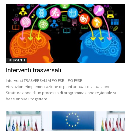
INTERVENTI
Interventi trasversali
Interventi TRASVERSALI AI PO FSE – PO FESR
Attivazione/implementazione di piani annuali di attuazione -
Strutturazione di un processo di programmazione regionale su
base annua Progettare...