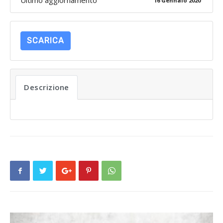
Ultimo aggiornamento
16 Gennaio 2020
SCARICA
Descrizione