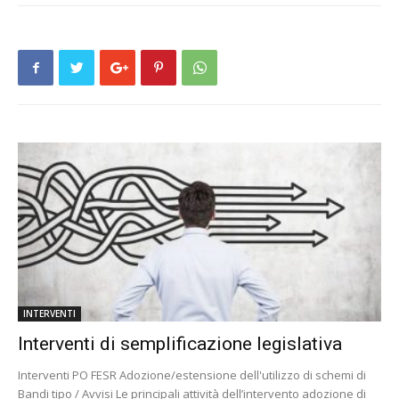
INTERVENTI
Interventi di semplificazione legislativa
Interventi PO FESR Adozione/estensione dell'utilizzo di schemi di
Bandi tipo / Avvisi Le principali attività dell’intervento adozione di