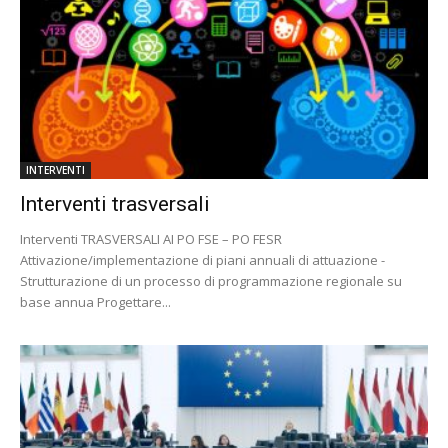
INTERVENTI
Interventi trasversali
Interventi TRASVERSALI AI PO FSE – PO FESR
Attivazione/implementazione di piani annuali di attuazione -
Strutturazione di un processo di programmazione regionale su
base annua Progettare...