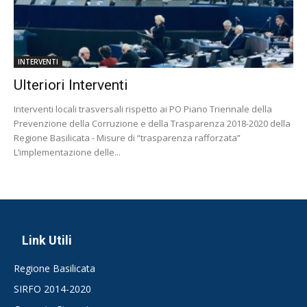
INTERVENTI
Ulteriori Interventi
Interventi locali trasversali rispetto ai PO Piano Triennale della
Prevenzione della Corruzione e della Trasparenza 2018-2020 della
Regione Basilicata - Misure di “trasparenza rafforzata”
L’implementazione delle...
Link Utili
Regione Basilicata
SIRFO 2014-2020