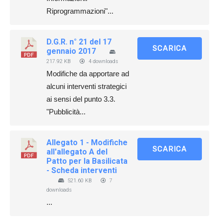
Riprogrammazioni"...
D.G.R. n° 21 del 17
SCARICA
gennaio 2017
217.92 KB
4 downloads
Modifiche da apportare ad
alcuni interventi strategici
ai sensi del punto 3.3.
"Pubblicità...
Allegato 1 - Modifiche
SCARICA
all'allegato A del
Patto per la Basilicata
- Scheda interventi
521.60 KB
7
downloads
...