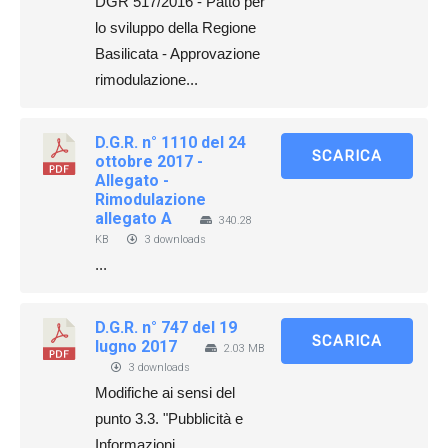
DGR 517/2016 - Patto per
lo sviluppo della Regione
Basilicata - Approvazione
rimodulazione...
D.G.R. n° 1110 del 24
SCARICA
ottobre 2017 -
Allegato -
Rimodulazione
allegato A
340.28
KB
3 downloads
...
D.G.R. n° 747 del 19
SCARICA
lugno 2017
2.03 MB
3 downloads
Modifiche ai sensi del
punto 3.3. "Pubblicità e
Informazioni.