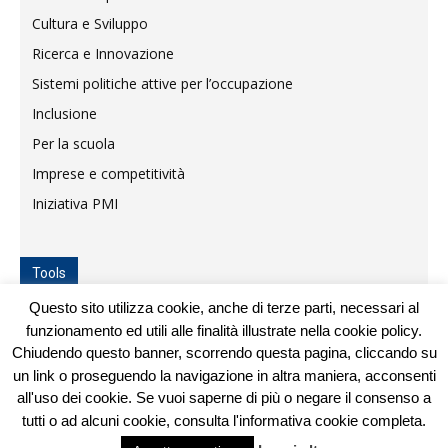
Cultura e Sviluppo
Ricerca e Innovazione
Sistemi politiche attive per l’occupazione
Inclusione
Per la scuola
Imprese e competitività
Iniziativa PMI
Tools
Questo sito utilizza cookie, anche di terze parti, necessari al
Mappa del sito
funzionamento ed utili alle finalità illustrate nella cookie policy.
Privacy e Cookie
Chiudendo questo banner, scorrendo questa pagina, cliccando su
un link o proseguendo la navigazione in altra maniera, acconsenti
all'uso dei cookie. Se vuoi saperne di più o negare il consenso a
tutti o ad alcuni cookie, consulta l'informativa cookie completa.