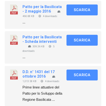
Patto per la Basilicata
SCARICA
- 2 maggio 2016
466.68 KB
4 downloads
...
Patto per la Basilicata
SCARICA
- Scheda interventi
309.36 KB
5
downloads
...
D.D. n° 1431 del 17
SCARICA
ottobre 2016
1,013.58 KB
4 downloads
Prime linee attuative del
Patto per lo Sviluppo della
Regione Basilicata ...